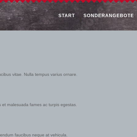
START
SONDERANGEBOTE
bus vitae. Nulla tempus varius ornare.
us et malesuada fames ac turpis egestas.
ibendum faucibus neque at vehicula.