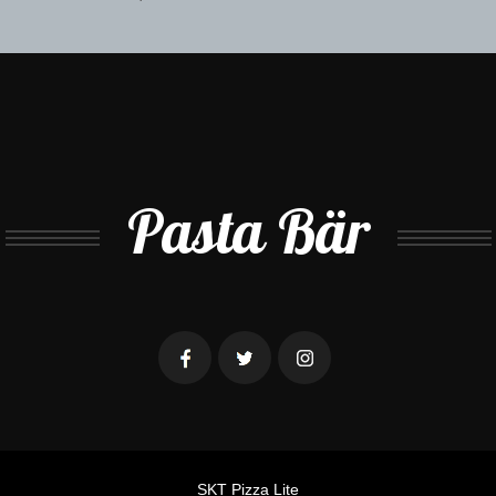
Pasta Bär
SKT Pizza Lite